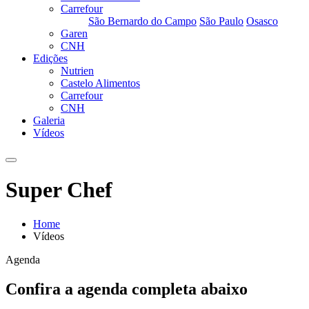
Carrefour
São Bernardo do Campo
São Paulo
Osasco
Garen
CNH
Edições
Nutrien
Castelo Alimentos
Carrefour
CNH
Galeria
Vídeos
Super Chef
Home
Vídeos
Agenda
Confira a agenda completa abaixo