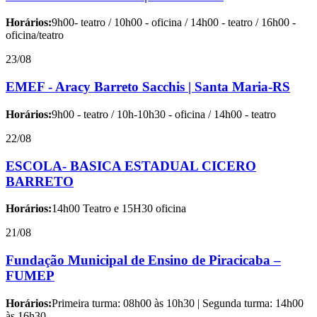
Horários:
9h00- teatro / 10h00 - oficina / 14h00 - teatro / 16h00 -
oficina/teatro
23/08
EMEF - Aracy Barreto Sacchis | Santa Maria-RS
Horários:
9h00 - teatro / 10h-10h30 - oficina / 14h00 - teatro
22/08
ESCOLA- BASICA ESTADUAL CICERO
BARRETO
Horários:
14h00 Teatro e 15H30 oficina
21/08
Fundação Municipal de Ensino de Piracicaba –
FUMEP
Horários:
Primeira turma: 08h00 às 10h30 | Segunda turma: 14h00
às 16h30