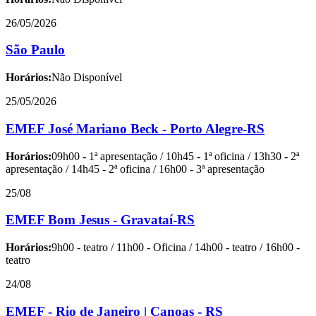
26/05/2026
São Paulo
Horários:
Não Disponível
25/05/2026
EMEF José Mariano Beck - Porto Alegre-RS
Horários:
09h00 - 1ª apresentação / 10h45 - 1ª oficina / 13h30 - 2ª
apresentação / 14h45 - 2ª oficina / 16h00 - 3ª apresentação
25/08
EMEF Bom Jesus - Gravataí-RS
Horários:
9h00 - teatro / 11h00 - Oficina / 14h00 - teatro / 16h00 -
teatro
24/08
EMEF - Rio de Janeiro | Canoas - RS